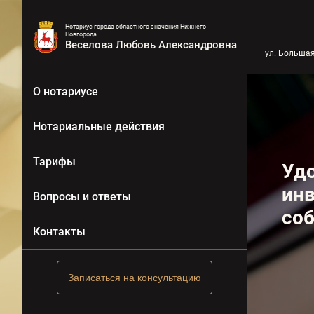
Нотариус города областного значения Нижнего
Новгорода
Веселова Любовь Александровна
ул. Большая
О нотариусе
Нотариальные действия
Тарифы
Удо
инв
Вопросы и ответы
соб
Контакты
Записаться на консультацию