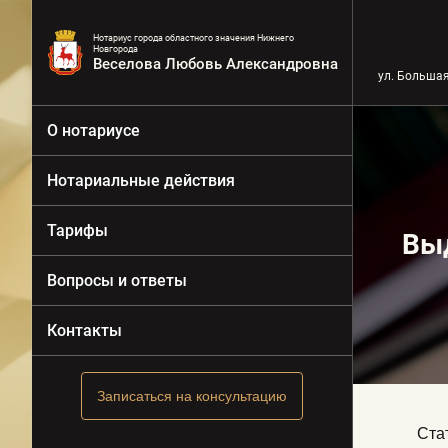
Нотариус города областного значения Нижнего
Новгорода
Веселова Любовь Александровна
ул. Большая
О нотариусе
Нотариальные действия
Тарифы
Вы
Вопросы и ответы
Контакты
Записаться на консультацию
Стать