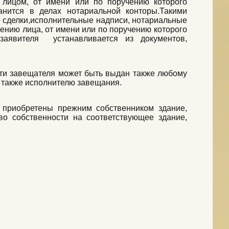
 лицом, от имени или по поручению которого
анится в делах нотариальной конторы.Такими
 сделки,исполнительные надписи, нотариальные
 лица, от имени или по поручению которого
заявителя устанавливается из документов,
ти завещателя может быть выдан также любому
а также исполнителю завещания.
приобретены прежним собственником здание,
во собственности на соответствующее здание,