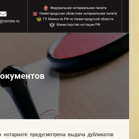
Федеральная нотариальная палата
Нижегородская областная нотариальная палата
ГУ Минюста РФ по Нижегородской области
@yandex.ru
Министерство юстиции РФ
документов
 нотариате предусмотрена выдача дубликатов