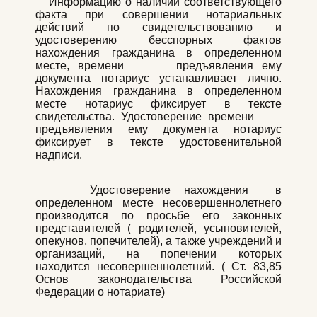
Информацию о наличии соответствующего
факта при совершении нотариальных
действий по свидетельствованию и
удостоверению бесспорных фактов
нахождения гражданина в определенном
месте, времени предъявления ему
документа нотариус устанавливает лично.
Нахождения гражданина в определенном
месте нотариус фиксирует в тексте
свидетельства. Удостоверение времени
предъявления ему документа нотариус
фиксирует в тексте удостовенительной
надписи.
Удостоверение нахождения в
определенном месте несовершеннолетнего
производится по просьбе его законных
представителей ( родителей, усыновителей,
опекунов, попечителей), а также учреждений и
организаций, на попечении которых
находится несовершеннолетний. ( Ст. 83,85
Основ законодательства Российской
Федерации о нотариате)