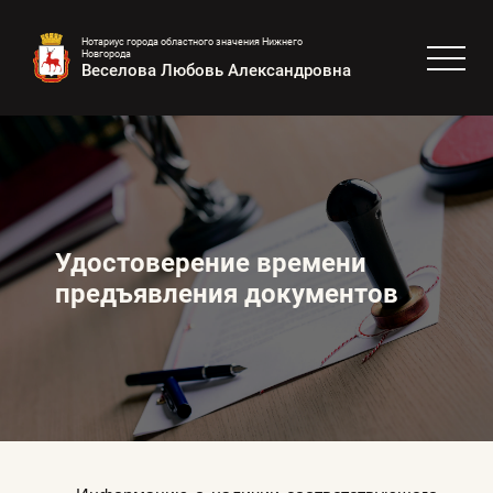
Нотариус города областного значения Нижнего
Новгорода
Веселова Любовь Александровна
Удостоверение времени
предъявления документов